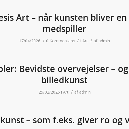
sis Art – når kunsten bliver en
medspiller
/
/
/
17/04/2026
0 Kommentarer
i
Art
af
admin
er: Bevidste overvejelser – og
billedkunst
/
25/02/2026
i
Art
af
admin
kunst – som f.eks. giver ro og