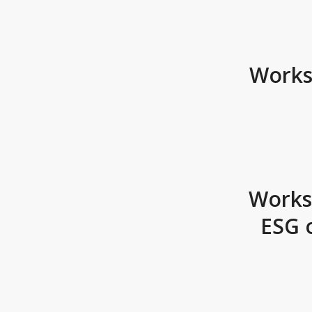
Works
Worksh
ESG 